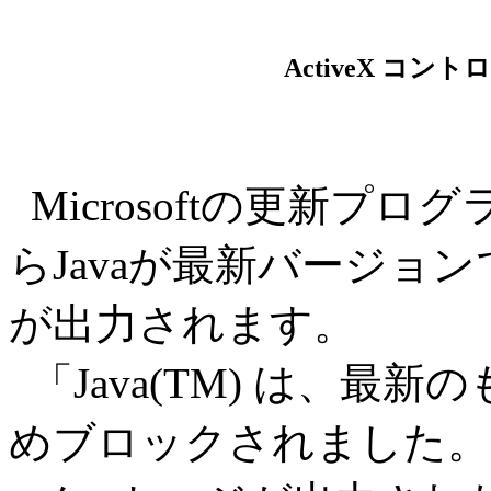
ActiveX コ
Microsoftの更新プロ
らJavaが最新バージョ
が出力されます。
「Java(TM) は、最
めブロックされました。