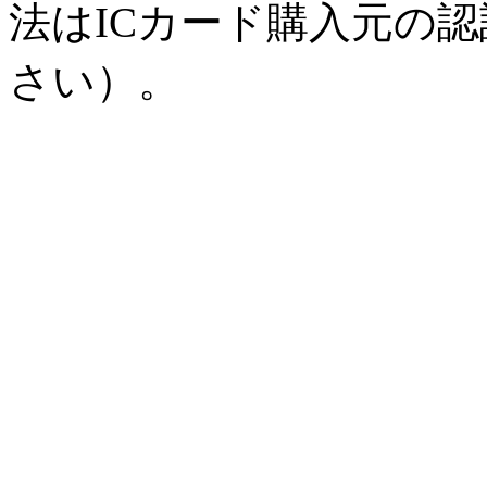
法はICカード購入元の
さい）。