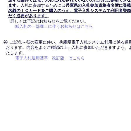
施する案件では電子入札に対応されていない方は入札に参加できな
ます。
入札に参加するためには
兵庫県の入札参加資格者名簿に登載
名義のＩＣカードをご購入のうえ、電子入札システムで利用者登録
だく必要があります。
詳しくは下記のお知らせをご覧ください。
紙入札の一部廃止に伴うお知らせはこちら
④ 上記①～③の変更に伴い、兵庫県電子入札システム利用に係る運
おります。内容をよくご確認の上、入札に参加いただきますよう、
たします。
電子入札運用基準 改訂版 はこちら