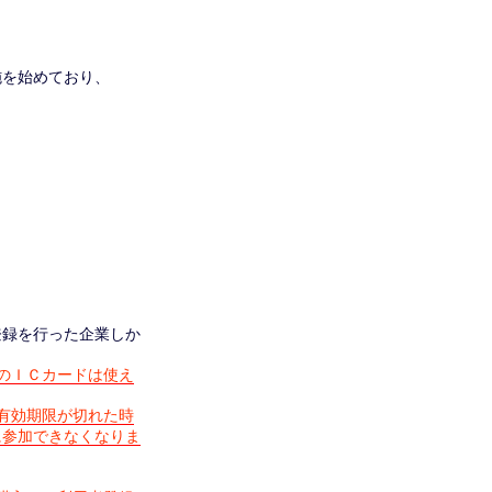
施を始めており、
登録を行った企業しか
のＩＣカードは使え
有効期限が切れた時
に参加できなくなりま