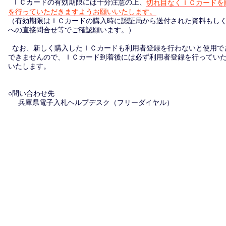
ＩＣカードの有効期限には十分注意の上、
切れ目なくＩＣカードを
を行っていただきますようお願いいたします。
（有効期限はＩＣカードの購入時に認証局から送付された資料もし
への直接問合せ等でご確認願います。）
なお、新しく購入したＩＣカードも利用者登録を行わないと使用で
できませんので、ＩＣカード到着後には必ず利用者登録を行ってい
いたします。
○問い合わせ先
兵庫県電子入札ヘルプデスク（フリーダイヤル）