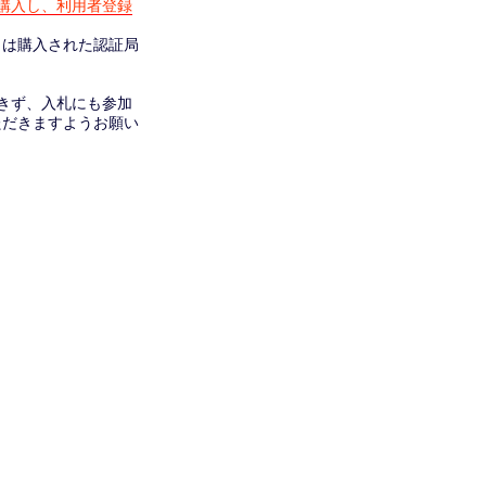
購入し、利用者登録
くは購入された認証局
きず、入札にも参加
ただきますようお願い