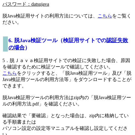
パスワード：datsujava
脱Java検証用サイトの利用方法については、
こちら
をご覧く
ださい。
6. 脱Java検証ツール（検証用サイトでの
認証失敗
の場合
）
5．脱Ｊａｖａ検証用サイトでの検証に失敗した場合、原因
を確認するために検証ツールで確認してください。
こちら
をクリックすると、「脱Java検証用ツール」及び「脱
Java検証用ツールの利用方法等」をダウンロードすることが
できます。
脱Java検証用ツールの利用方法はzip内の「脱Java検証用ツー
ルの利用方法.pdf」を確認ください。
確認結果で「要確認」となった場合は、zip内に格納してい
る手順書または
パソコン設定の設定等マニュアルを確認し設定してくださ
い。