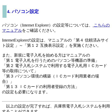
4. パソコン設定
パソコン（Internet Explorer）の設定等については、
こちらの
マニュアル
をご確認ください。
InternetExplorerの設定は、マニュアルの「第４ 信頼済みサイ
ト設定 」～「第１２ 互換表示設定 」を実施ください。
また、新規に電子入札を始める方はマニュアルの
「第１ 電子入札を行うためのパソコン等機器の準備」
「第２ 電子入札システムで利用する電子入札用ＩＣカード
等の取得について」
「第３ パソコン環境の構築（ＩＣカード利用業者の場
合）」
「第１３ ＩＣカードの利用者登録の方法」
の設定も必要になります。
以上の設定が完了すれば、兵庫県電子入札システムを利用
することができます。