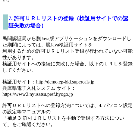
7. 許可ＵＲＬリストの登録（検証用サイトでの
認
証失敗の場合
）
民間認証局から脱Java版アプリケーションをダウンロードし
た期間によっては、脱Java検証用サイトを
利用するための許可ＵＲＬリスト登録が行われていない可能
性があります。
検証用サイトへの接続に失敗した場合、以下のＵＲＬを登録
してください。
検証用サイト：http://demo.ep-bid.supercals.jp
兵庫県電子入札システム サイト：
https://www2.nyusatsu.pref.hyogo.jp
許可ＵＲＬリストへの登録方法については、4. パソコン設定
の設定等マニュアルの
「補足３ 許可ＵＲＬリストを手動で登録する方法につい
て」をご確認ください。