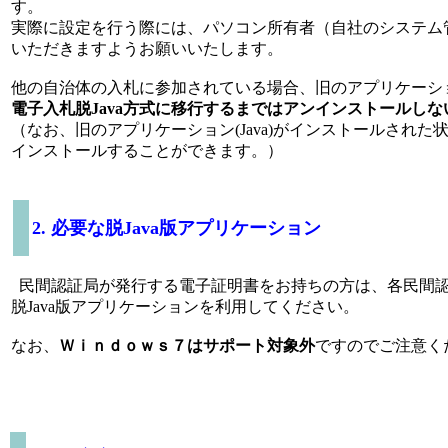
す。
実際に設定を行う際には、パソコン所有者（自社のシステム
いただきますようお願いいたします。
他の自治体の入札に参加されている場合、旧のアプリケーション(
電子入札脱Java方式に移行するまではアンインストールし
（なお、旧のアプリケーション(Java)がインストールされた状
インストールすることができます。）
2. 必要な脱Java版アプリケーション
民間認証局が発行する電子証明書をお持ちの方は、各民間
脱Java版アプリケーションを利用してください。
なお、
Ｗｉｎｄｏｗｓ７はサポート対象外
ですのでご注意く