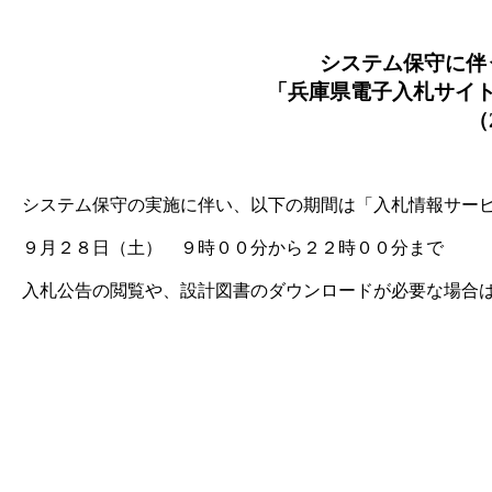
システム保守に伴
「兵庫県電子入札サイ
（2
システム保守の実施に伴い、以下の期間は「入札情報サービ
９月２８日（土） ９時００分から２２時００分まで
入札公告の閲覧や、設計図書のダウンロードが必要な場合は