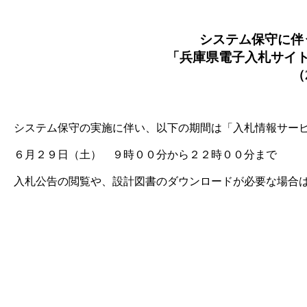
システム保守に伴
「兵庫県電子入札サイ
（2
システム保守の実施に伴い、以下の期間は「入札情報サービ
６月２９日（土） ９時００分から２２時００分まで
入札公告の閲覧や、設計図書のダウンロードが必要な場合は