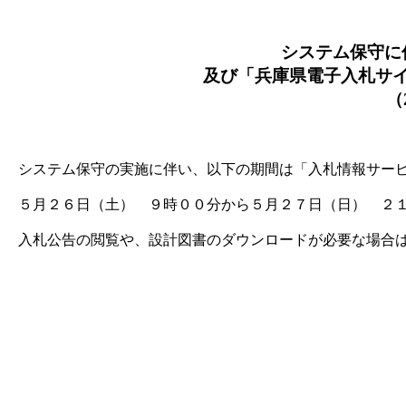
システム保守に
及び「兵庫県電子入札サ
（2
システム保守の実施に伴い、以下の期間は「入札情報サービ
５月２６日（土） ９時００分から５月２７日（日） ２
入札公告の閲覧や、設計図書のダウンロードが必要な場合は