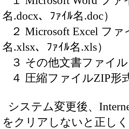
１ Microsoft Word 
名.docx、ﾌｧｲﾙ名.doc）
２ Microsoft Excel 
名.xlsx、ﾌｧｲﾙ名.xls）
３ その他文書ファイル PD
４ 圧縮ファイルZIP形式（ﾌ
システム変更後、Internet
をクリアしないと正しく