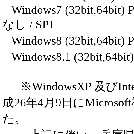
Windows7 (32bit,64bit) P
なし / SP1
Windows8 (32bit,64bit) P
Windows8.1 (32bit,64bit)
※WindowsXP 及びInte
成26年4月9日にMicro
た。