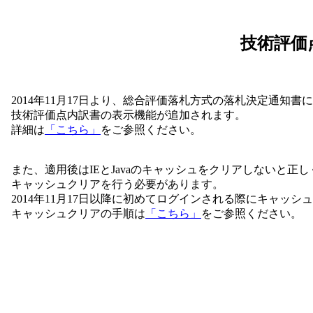
技術評価
2014年11月17日より、総合評価落札方式の落札決定通知書
技術評価点内訳書の表示機能が追加されます。
詳細は
「こちら」
をご参照ください。
また、適用後はIEとJavaのキャッシュをクリアしないと正
キャッシュクリアを行う必要があります。
2014年11月17日以降に初めてログインされる際にキャッシ
キャッシュクリアの手順は
「こちら」
をご参照ください。