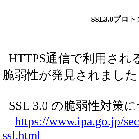
SSL3.0プ
HTTPS通信で利用される
脆弱性が発見されました
SSL 3.0 の脆弱性対策につい
https://www.ipa.go.jp/s
ssl.html