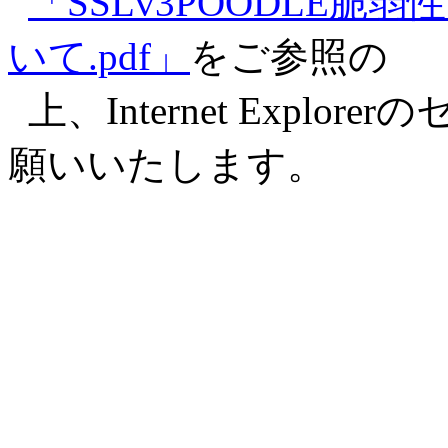
「SSLv3POODLE脆弱性
いて.pdf」
をご参照の
上、Internet Expl
願いいたします。