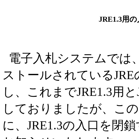
JRE1.3
電子入札システムでは
ストールされているJR
し、これまでJRE1.3用と
しておりましたが、この
に、JRE1.3の入口を