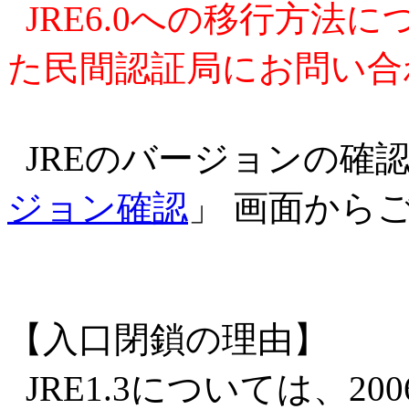
JRE6.0への移行方法
た民間認証局にお問い合
JREのバージョンの確
ジョン確認
」 画面から
【入口閉鎖の理由】
JRE1.3については、2