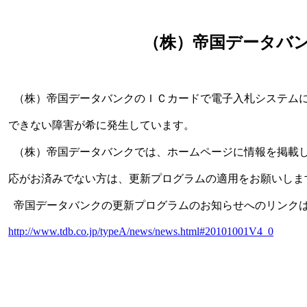
（株）帝国データバ
（株）帝国データバンクのＩＣカードで電子入札システム
できない障害が希に発生しています。
（株）帝国データバンクでは、ホームページに情報を掲載
応がお済みでない方は、更新プログラムの適用をお願いしま
帝国データバンクの更新プログラムのお知らせへのリンク
http://www.tdb.co.jp/typeA/news/news.html#20101001V4_0