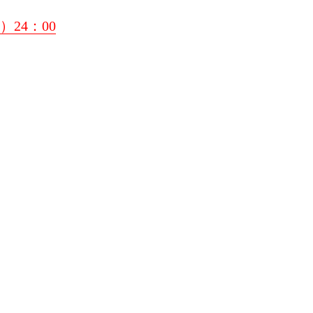
）24：00