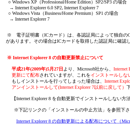
○ Windows XP（Professional/Home Edition）SP2/SP3 の場合
→ Internet Explorer 6.0 SP2, Internet Explorer 7
○ Windows Vista（Business/Home Premium）SP1 の場合
→ Internet Explorer 7
※ 電子証明書（ICカード）は、各認証局によって独自の
があります。その場合はICカードを取得した認証局に確認
※ Internet Explorer 8 の自動更新禁止について
平成21年(2009年)5月27日
より、Microsoft社から、
Interne
更新にて配布
されていますが、これを
インストールしな
もしインストールを行ってしまった場合は、
Internet Expl
アンインストールして(Internet Explorer 7以前に戻して）
【Internet Explorer 8 を自動更新でインストールしない方
※下記リンクの「インストールの中止方法」を参照下さ
Internet Explorer 8 の自動更新による配布について（Mi