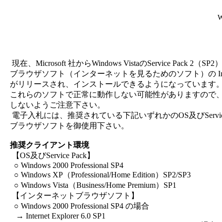
W
現在、Microsoft 社からWindows VistaのService Pack 2
ブラウザソフト（インターネットを見るためのソフト）の Internet E
がリリースされ、インストールできるようになっています。
これらのソフトで正常に動作しない可能性がありますので、
しないようご注意下さい。
電子入札には、推奨されている下記いずれかのOS及びService
ブラウザソフトを御使用下さい。
推奨クライアント環境
【OS及びService Pack】
○ Windows 2000 Professional SP4
○ Windows XP（Professional/Home Edition）SP2/SP3
○ Windows Vista（Business/Home Premium）SP1
【インターネットブラウザソフト】
○ Windows 2000 Professional SP4 の場合
→ Internet Explorer 6.0 SP1