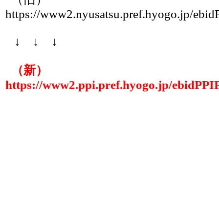
https://www2.nyusatsu.pref.hyogo.jp/ebid
↓ ↓ ↓
（新）
https://www2.ppi.pref.hyogo.jp/ebidPPI